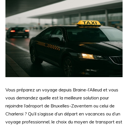
Vous préparez un voyage depuis Braine-l’Alleud et vous
vous demandez quelle est la meilleure solution pour
rejoindre l’aéroport de Bruxelles-Zaventem ou celui de
Charleroi ? Qu’il s’agisse d’un départ en vacances ou d’un
voyage professionnel, le choix du moyen de transport est